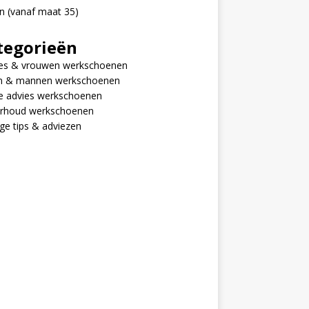
n (vanaf maat 35)
tegorieën
s & vrouwen werkschoenen
n & mannen werkschoenen
e advies werkschoenen
rhoud werkschoenen
ge tips & adviezen