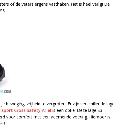
eters of de veters ergens vasthaken. Het is heel veilig! De
S3.
 bewegingsvrijheid te vergroten. Er zijn verschillende lage
isport Cross Safety Ariel
is een optie. Deze lage S3
seerd voor comfort met een ademende voering. Hierdoor is
er!