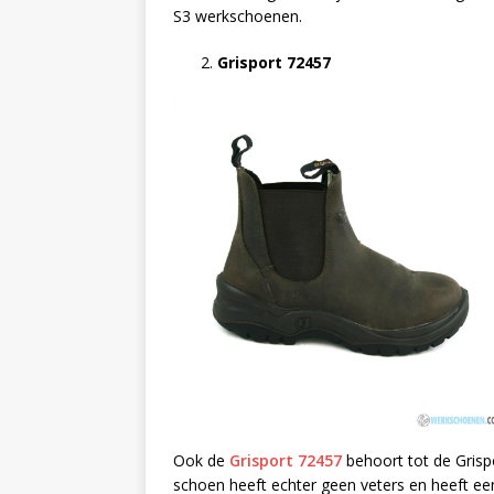
S3 werkschoenen.
Grisport 72457
Ook de
Grisport 72457
behoort tot de Grisp
schoen heeft echter geen veters en heeft een