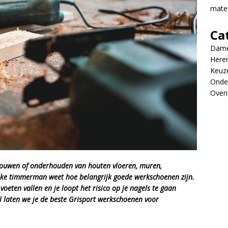
mate
Ca
Dame
Here
Keuz
Onde
Overi
ouwen of onderhouden van houten vloeren, muren,
Elke timmerman weet hoe belangrijk goede werkschoenen zijn.
oeten vallen en je loopt het risico op je nagels te gaan
kel laten we je de beste Grisport werkschoenen voor