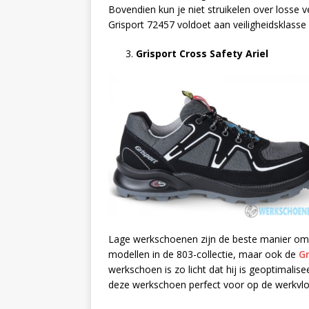
Bovendien kun je niet struikelen over losse v
Grisport 72457 voldoet aan veiligheidsklasse 
Grisport Cross Safety Ariel
Lage werkschoenen zijn de beste manier om je
modellen in de 803-collectie, maar ook de
Gr
werkschoen is zo licht dat hij is geoptimali
deze werkschoen perfect voor op de werkvlo