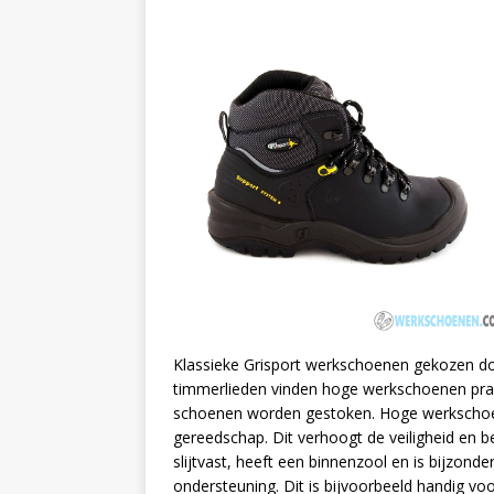
Klassieke Grisport werkschoenen gekozen do
timmerlieden vinden hoge werkschoenen prak
schoenen worden gestoken. Hoge werkschoen
gereedschap. Dit verhoogt de veiligheid en 
slijtvast, heeft een binnenzool en is bijzond
ondersteuning. Dit is bijvoorbeeld handig vo