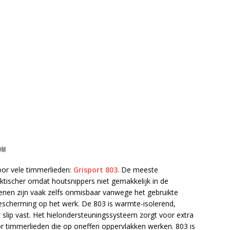
or vele timmerlieden:
Grisport 803
. De meeste
tischer omdat houtsnippers niet gemakkelijk in de
en zijn vaak zelfs onmisbaar vanwege het gebruikte
bescherming op het werk. De 803 is warmte-isolerend,
er slip vast. Het hielondersteuningssysteem zorgt voor extra
or timmerlieden die op oneffen oppervlakken werken. 803 is