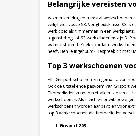
Belangrijke vereisten
Vakmensen dragen meestal werkschoenen d
veiligheidsklasse S3. Veiligheidsklasse S3 is ec
werk doet als timmerman in een werkplaats,
tegenstelling tot S3 werkschoenen zijn S1P
waterafstotend. Zoek voordat u werkschoenen
heeft. Ben je ingehuurd? Bespreek dit met u
Top 3 werkschoenen v
Alle Grisport schoenen zijn gemaakt van ho
Ook de uitstekende pasvorm van Grisport wer
Timmerlieden kunnen niet alleen kiezen uit ve
werkschoenen. Als u zich vrijer wilt bewege
werkschoenen worden aanbevolen voor extra 
top 3 werkschoenen die timmerlieden verschi
Grisport 803