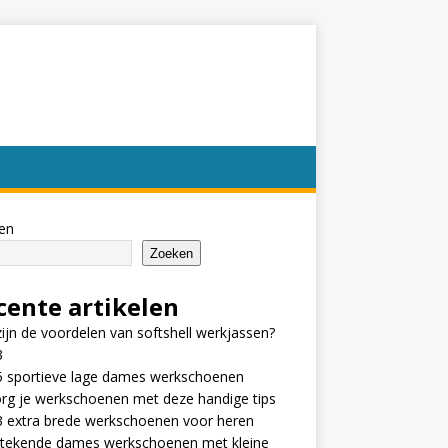
en
Zoeken
cente artikelen
ijn de voordelen van softshell werkjassen?
3
5 sportieve lage dames werkschoenen
rg je werkschoenen met deze handige tips
3 extra brede werkschoenen voor heren
tstekende dames werkschoenen met kleine