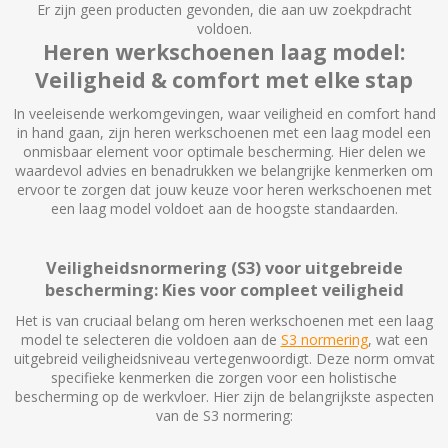
Er zijn geen producten gevonden, die aan uw zoekpdracht
voldoen.
Heren werkschoenen laag model:
Veiligheid & comfort met elke stap
In veeleisende werkomgevingen, waar veiligheid en comfort hand
in hand gaan, zijn heren werkschoenen met een laag model een
onmisbaar element voor optimale bescherming. Hier delen we
waardevol advies en benadrukken we belangrijke kenmerken om
ervoor te zorgen dat jouw keuze voor heren werkschoenen met
een laag model voldoet aan de hoogste standaarden.
Veiligheidsnormering (S3) voor uitgebreide
bescherming: Kies voor compleet veiligheid
Het is van cruciaal belang om heren werkschoenen met een laag
model te selecteren die voldoen aan de
S3 normering
, wat een
uitgebreid veiligheidsniveau vertegenwoordigt. Deze norm omvat
specifieke kenmerken die zorgen voor een holistische
bescherming op de werkvloer. Hier zijn de belangrijkste aspecten
van de S3 normering: