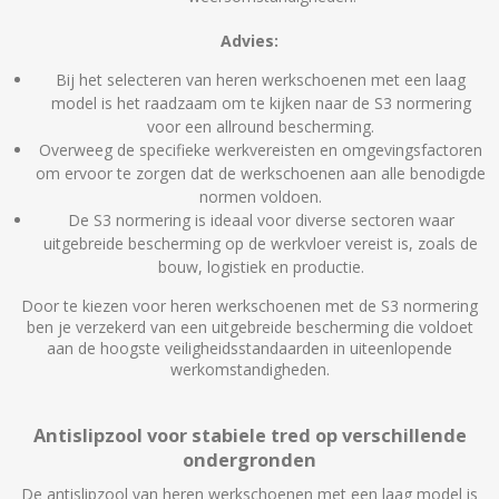
Advies:
Bij het selecteren van heren werkschoenen met een laag
model is het raadzaam om te kijken naar de S3 normering
voor een allround bescherming.
Overweeg de specifieke werkvereisten en omgevingsfactoren
om ervoor te zorgen dat de werkschoenen aan alle benodigde
normen voldoen.
De S3 normering is ideaal voor diverse sectoren waar
uitgebreide bescherming op de werkvloer vereist is, zoals de
bouw, logistiek en productie.
Door te kiezen voor heren werkschoenen met de S3 normering
ben je verzekerd van een uitgebreide bescherming die voldoet
aan de hoogste veiligheidsstandaarden in uiteenlopende
werkomstandigheden.
Antislipzool voor stabiele tred op verschillende
ondergronden
De antislipzool van heren werkschoenen met een laag model is