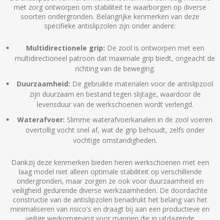
met zorg ontworpen om stabiliteit te waarborgen op diverse
soorten ondergronden. Belangrijke kenmerken van deze
specifieke antislipzolen zijn onder andere:
Multidirectionele grip:
De zool is ontworpen met een
multidirectioneel patroon dat maximale grip biedt, ongeacht de
richting van de beweging.
Duurzaamheid:
De gebruikte materialen voor de antislipzool
zijn duurzaam en bestand tegen slijtage, waardoor de
levensduur van de werkschoenen wordt verlengd.
Waterafvoer:
Slimme waterafvoerkanalen in de zool voeren
overtollig vocht snel af, wat de grip behoudt, zelfs onder
vochtige omstandigheden.
Dankzij deze kenmerken bieden heren werkschoenen met een
laag model niet alleen optimale stabiliteit op verschillende
ondergronden, maar zorgen ze ook voor duurzaamheid en
veiligheid gedurende diverse werkzaamheden. De doordachte
constructie van de antislipzolen benadrukt het belang van het
minimaliseren van risico's en draagt bij aan een productieve en
veilige werkomgeving voor mannen die in uitdagende