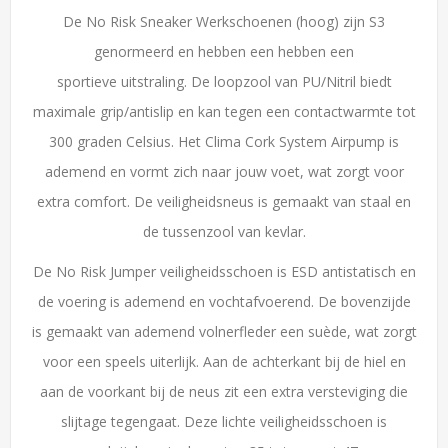
De No Risk Sneaker Werkschoenen (hoog) zijn S3
genormeerd en hebben een hebben een
sportieve uitstraling. De loopzool van PU/Nitril biedt
maximale grip/antislip en kan tegen een contactwarmte tot
300 graden Celsius. Het Clima Cork System Airpump is
ademend en vormt zich naar jouw voet, wat zorgt voor
extra comfort. De veiligheidsneus is gemaakt van staal en
de tussenzool van kevlar.
De No Risk Jumper veiligheidsschoen is ESD antistatisch en
de voering is ademend en vochtafvoerend. De bovenzijde
is gemaakt van ademend volnerfleder een suède, wat zorgt
voor een speels uiterlijk. Aan de achterkant bij de hiel en
aan de voorkant bij de neus zit een extra versteviging die
slijtage tegengaat. Deze lichte veiligheidsschoen is