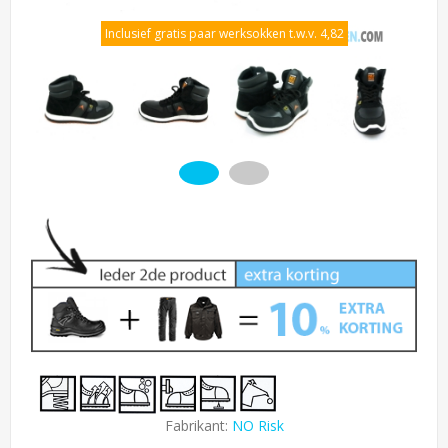
Inclusief gratis paar werksokken t.w.v. 4,82
Fabrikant:
NO Risk