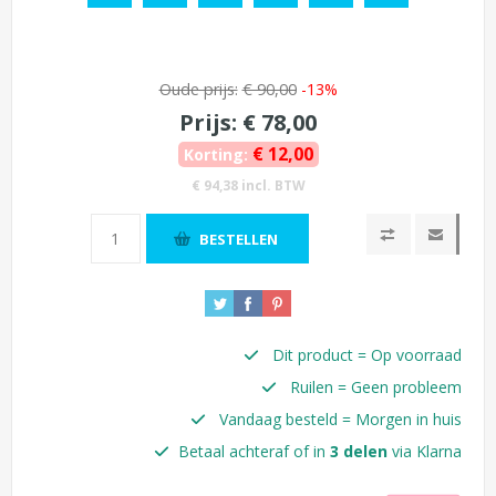
Oude prijs:
€ 90,00
-13%
Prijs:
€ 78,00
€ 12,00
Korting:
€ 94,38 incl. BTW
BESTELLEN
Dit product = Op voorraad
Ruilen = Geen probleem
Vandaag besteld = Morgen in huis
Betaal achteraf of in
3 delen
via Klarna