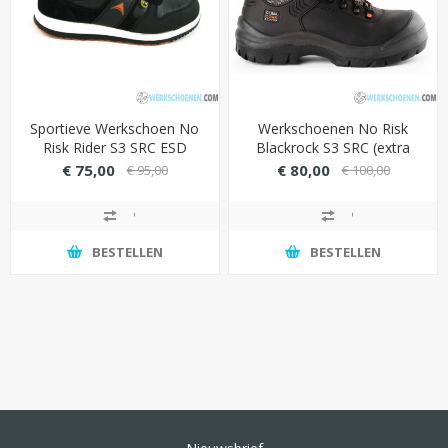
Sportieve Werkschoen No
Werkschoenen No Risk
Risk Rider S3 SRC ESD
Blackrock S3 SRC (extra
breed model)
€ 75,00
€ 80,00
€ 95,00
€ 100,00
BESTELLEN
BESTELLEN