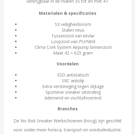
verkrijgbaar in de maten 35 tot en met 47.
Materialen & specificaties
S3 veiligheidsnorm
Stalen neus
Tussenzool van kevlar
Loopzool van PU/Nitril
Clima Cork System Airpump binnenzool
Maat 42 = 625 gram
Voordelen
ESD antistatisch
SRC antislip
Extra versteviging tegen slijtage
Sportieve sneaker uitstraling
Ademend en vochtafvoerend
Branches
De No Risk Sneaker Werkschoenen (hoog) zijn geschikt
voor onder meer horeca, transport en voedselindustrie.