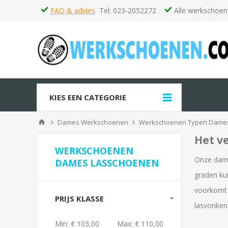
FAQ & advies
Tel: 023-2052272
Alle werkschoen
KIES EEN CATEGORIE
Dames Werkschoenen
Werkschoenen Typen Dame
Het v
WERKSCHOENEN
Onze dame
DAMES LASSCHOENEN
graden kun
voorkomt 
PRIJS KLASSE
lasvonken
Min:
€ 103,00
Max:
€ 110,00