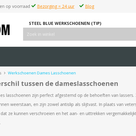
en op voorraad
Bezorging = 24 uur
Blog
STEEL BLUE WERKSCHOENEN (TIP)
s
Werkschoenen Dames Lasschoenen
erschil tussen de dameslasschoenen
s lasschoenen zijn perfect afgestemd op de behoeften van lassers. Ze
nen weerstaan, en zijn zowel antislip als slijtvast. In plaats van vete
dat ze kunnen verschroeien en het aan- en uittrekken vergemakkelijk
.