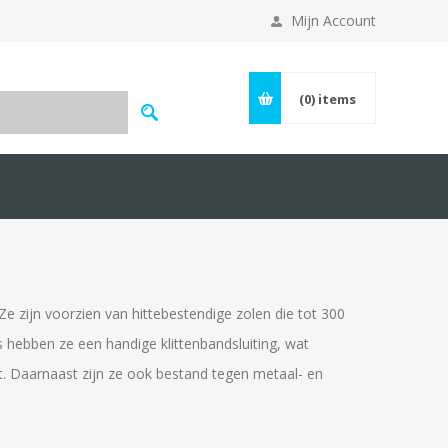
Mijn Account
(0)
items
 zijn voorzien van hittebestendige zolen die tot 300
rs hebben ze een handige klittenbandsluiting, wat
t. Daarnaast zijn ze ook bestand tegen metaal- en