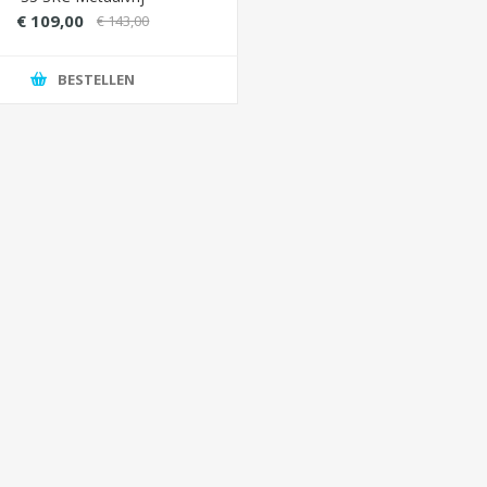
€ 109,00
€ 143,00
BESTELLEN