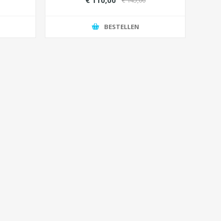
€ 110,00
€ 145,00
BESTELLEN