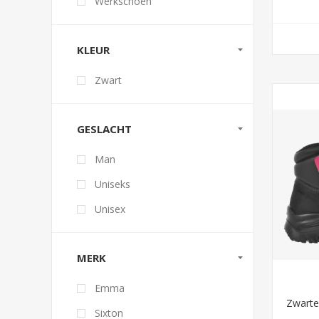
Werkschoen
KLEUR
Zwart
GESLACHT
Man
Uniseks
Unisex
MERK
Emma
Zwarte
Sixton