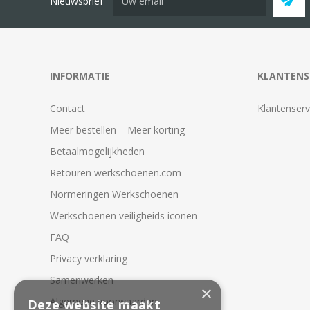
Nieuwsbrief
INFORMATIE
KLANTENS
Contact
Klantenserv
Meer bestellen = Meer korting
Betaalmogelijkheden
Retouren werkschoenen.com
Normeringen Werkschoenen
Werkschoenen veiligheids iconen
FAQ
Privacy verklaring
Samenwerken
×
Algemene voorwaarden
Deze website maakt