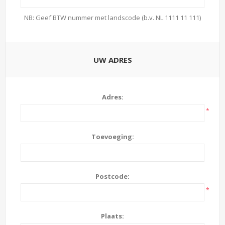
NB: Geef BTW nummer met landscode (b.v. NL 1111 11 111)
UW ADRES
Adres:
*
Toevoeging:
Postcode:
*
Plaats: