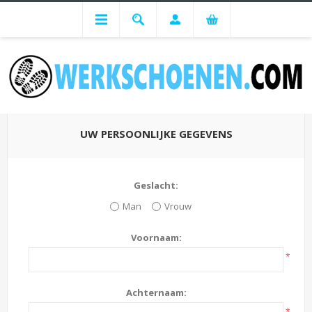
REGISTREREN
UW PERSOONLIJKE GEGEVENS
Geslacht:
Man
Vrouw
Voornaam:
*
Achternaam:
*