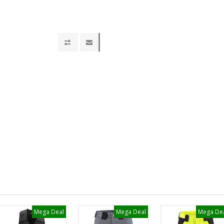
Mega Deal
Mega Deal
Mega De