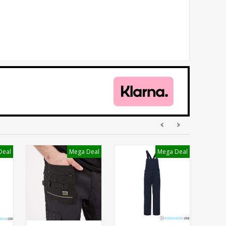
Deal
Mega Deal
Mega Deal