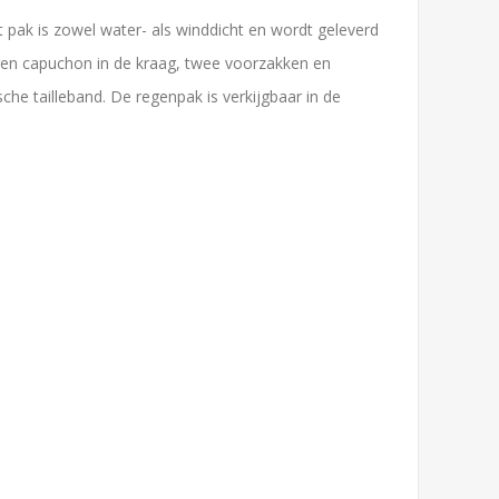
 pak is zowel water- als winddicht en wordt geleverd
rgen capuchon in de kraag, twee voorzakken en
e tailleband. De regenpak is verkijgbaar in de