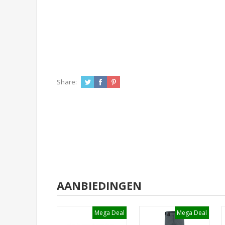
Share:
AANBIEDINGEN
Mega Deal
Mega Deal
Mega Deal