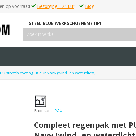
en op voorraad
Bezorging = 24 uur
Blog
STEEL BLUE WERKSCHOENEN (TIP)
 stretch coating - Kleur Navy (wind- en waterdicht)
Fabrikant:
PAX
Compleet regenpak met PU 
Navy (wind- en waterdicht