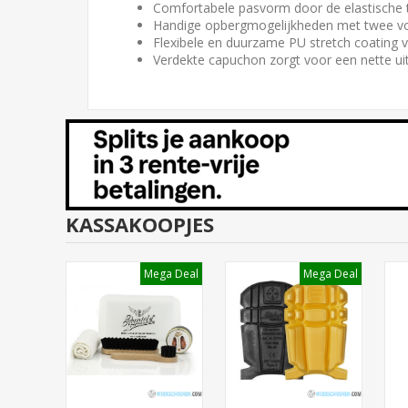
Comfortabele pasvorm door de elastische t
Handige opbergmogelijkheden met twee v
Flexibele en duurzame PU stretch coating v
Verdekte capuchon zorgt voor een nette uit
KASSAKOOPJES
ga Deal
Mega Deal
Mega Deal