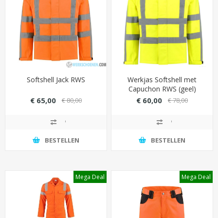
Softshell Jack RWS
Werkjas Softshell met
Capuchon RWS (geel)
€ 65,00
€ 60,00
€ 80,00
€ 78,00
BESTELLEN
BESTELLEN
Mega Deal
Mega Deal