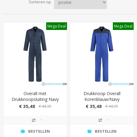
Sorteren op
Mega Deal
Mega Deal
Overall met
Drukknoop Overall
Drukknoopsluiting Navy
Korenblauw/Navy
€ 35,48
€ 35,48
€ 44,35
€ 44,35
BESTELLEN
BESTELLEN