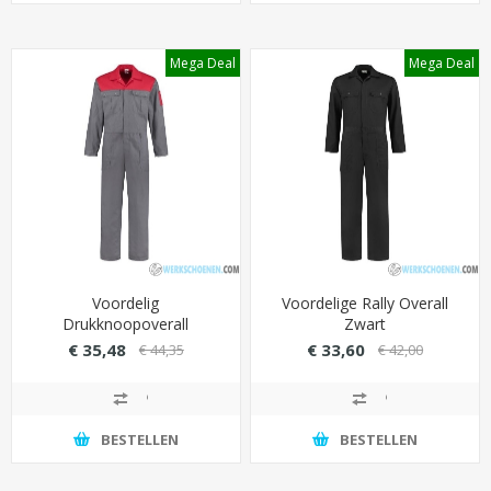
Mega Deal
Mega Deal
Voordelig
Voordelige Rally Overall
Drukknoopoverall
Zwart
Grijs/Rood
€ 35,48
€ 33,60
€ 44,35
€ 42,00
BESTELLEN
BESTELLEN