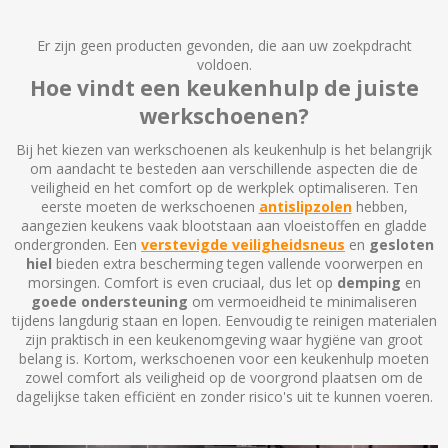
Er zijn geen producten gevonden, die aan uw zoekpdracht
voldoen.
Hoe vindt een keukenhulp de juiste
werkschoenen?
Bij het kiezen van werkschoenen als keukenhulp is het belangrijk
om aandacht te besteden aan verschillende aspecten die de
veiligheid en het comfort op de werkplek optimaliseren. Ten
eerste moeten de werkschoenen
antislipzolen
hebben,
aangezien keukens vaak blootstaan aan vloeistoffen en gladde
ondergronden. Een
verstevigde veiligheidsneus
en
gesloten
hiel
bieden extra bescherming tegen vallende voorwerpen en
morsingen. Comfort is even cruciaal, dus let op
demping
en
goede ondersteuning
om vermoeidheid te minimaliseren
tijdens langdurig staan en lopen. Eenvoudig te reinigen materialen
zijn praktisch in een keukenomgeving waar hygiëne van groot
belang is. Kortom, werkschoenen voor een keukenhulp moeten
zowel comfort als veiligheid op de voorgrond plaatsen om de
dagelijkse taken efficiënt en zonder risico's uit te kunnen voeren.