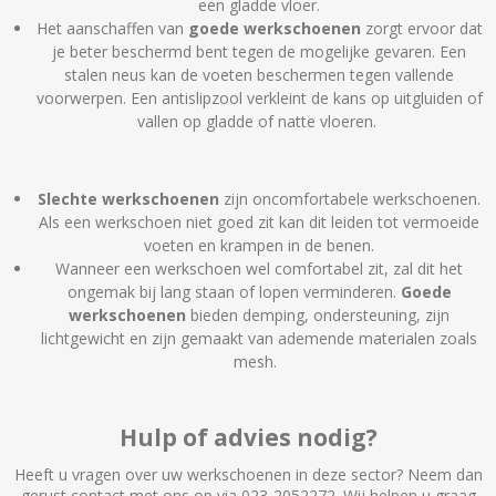
een gladde vloer.
Het aanschaffen van
goede werkschoenen
zorgt ervoor dat
je beter beschermd bent tegen de mogelijke gevaren. Een
stalen neus kan de voeten beschermen tegen vallende
voorwerpen. Een antislipzool verkleint de kans op uitgluiden of
vallen op gladde of natte vloeren.
Slechte werkschoenen
zijn oncomfortabele werkschoenen.
Als een werkschoen niet goed zit kan dit leiden tot vermoeide
voeten en krampen in de benen.
Wanneer een werkschoen wel comfortabel zit, zal dit het
ongemak bij lang staan of lopen verminderen.
Goede
werkschoenen
bieden demping, ondersteuning, zijn
lichtgewicht en zijn gemaakt van ademende materialen zoals
mesh.
Hulp of advies nodig?
Heeft u vragen over uw werkschoenen in deze sector? Neem dan
gerust contact met ons op via 023-2052272. Wij helpen u graag