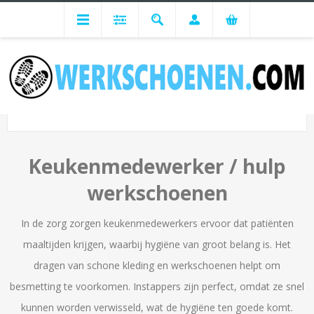
Advies per branche
Zorg
Keukenmedewerker / hulp
KEUKENMEDEWERKER / HULP
Keukenmedewerker / hulp
werkschoenen
In de zorg zorgen keukenmedewerkers ervoor dat patiënten
maaltijden krijgen, waarbij hygiëne van groot belang is. Het
dragen van schone kleding en werkschoenen helpt om
besmetting te voorkomen. Instappers zijn perfect, omdat ze snel
kunnen worden verwisseld, wat de hygiëne ten goede komt.