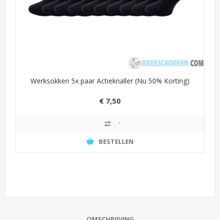
Werksokken 5x paar Actieknaller (Nu 50% Korting)
€ 7,50
€ 15,00
BESTELLEN
OMSCHRIJVING