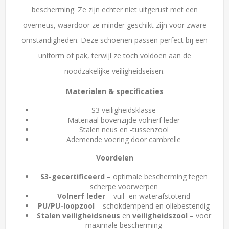
bescherming. Ze zijn echter niet uitgerust met een
overneus, waardoor ze minder geschikt zijn voor zware
omstandigheden. Deze schoenen passen perfect bij een
uniform of pak, terwijl ze toch voldoen aan de
noodzakelijke veiligheidseisen.
Materialen & specificaties
S3 veiligheidsklasse
Materiaal bovenzijde volnerf leder
Stalen neus en -tussenzool
Ademende voering door cambrelle
Voordelen
S3-gecertificeerd
– optimale bescherming tegen
scherpe voorwerpen
Volnerf leder
– vuil- en waterafstotend
PU/PU-loopzool
– schokdempend en oliebestendig
Stalen veiligheidsneus
en
veiligheidszool
– voor
maximale bescherming