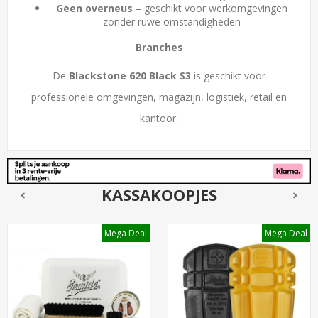
Geen overneus
– geschikt voor werkomgevingen
zonder ruwe omstandigheden
Branches
De
Blackstone 620 Black S3
is geschikt voor
professionele omgevingen, magazijn, logistiek, retail en
kantoor.
KASSAKOOPJES
Mega Deal
Mega Deal