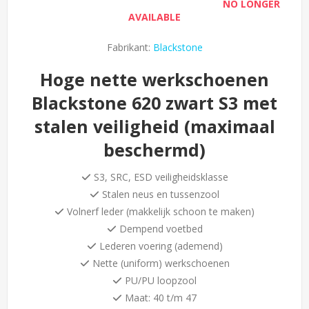
NO LONGER
AVAILABLE
Fabrikant:
Blackstone
Hoge nette werkschoenen
Blackstone 620 zwart S3 met
stalen veiligheid (maximaal
beschermd)
S3, SRC, ESD veiligheidsklasse
Stalen neus en tussenzool
Volnerf leder (makkelijk schoon te maken)
Dempend voetbed
Lederen voering (ademend)
Nette (uniform) werkschoenen
PU/PU loopzool
Maat: 40 t/m 47