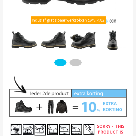
Inclusief gratis paar werksokken t.w.v. 4,82
SORRY - THIS
PRODUCT IS