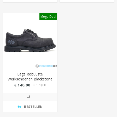
Mega Deal
Lage Robuuste
Werkschoenen Blackstone
545 S3
€ 140,00
€ 170,00
BESTELLEN