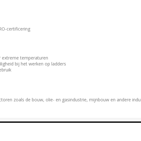
HRO-certificering
voor extreme temperaturen
iligheid bij het werken op ladders
ebruik
ectoren zoals de bouw, olie- en gasindustrie, mijnbouw en andere indu