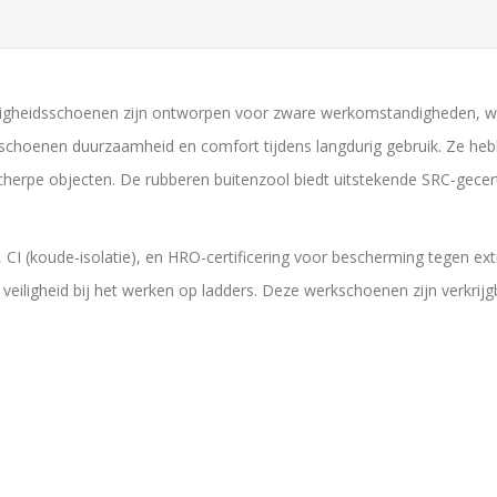
igheidsschoenen zijn ontworpen voor zware werkomstandigheden, waa
choenen duurzaamheid en comfort tijdens langdurig gebruik. Ze hebb
erpe objecten. De rubberen buitenzool biedt uitstekende SRC-gecert
,
CI (koude-isolatie), en HRO-certificering voor bescherming tegen e
veiligheid bij het werken op ladders. Deze werkschoenen zijn verkrijg