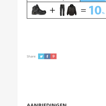
Share:
AANBIEDINGEN