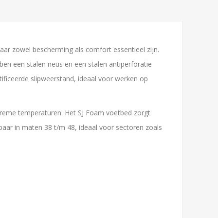
r zowel bescherming als comfort essentieel zijn.
en een stalen neus en een stalen antiperforatie
ificeerde slipweerstand, ideaal voor werken op
xtreme temperaturen. Het SJ Foam
voetbed zorgt
baar in maten 38 t/m 48, ideaal voor sectoren zoals