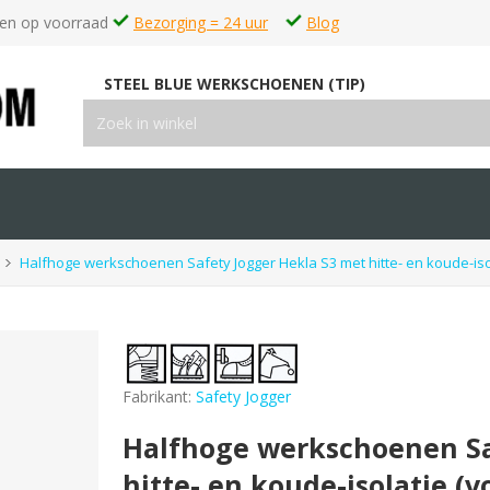
en op voorraad
Bezorging = 24 uur
Blog
STEEL BLUE WERKSCHOENEN (TIP)
Halfhoge werkschoenen Safety Jogger Hekla S3 met hitte- en koude-is
Fabrikant:
Safety Jogger
Halfhoge werkschoenen Sa
hitte- en koude-isolatie (