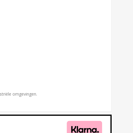
striële omgevingen.