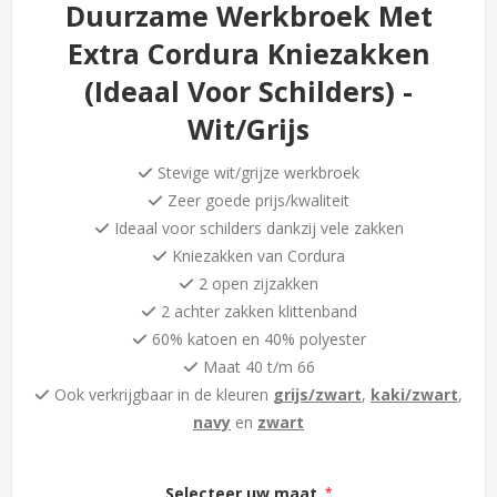
Duurzame Werkbroek Met
Extra Cordura Kniezakken
(Ideaal Voor Schilders) -
Wit/Grijs
Stevige wit/grijze werkbroek
Zeer goede prijs/kwaliteit
Ideaal voor schilders dankzij vele zakken
Kniezakken van Cordura
2 open zijzakken
2 achter zakken klittenband
60% katoen en 40% polyester
Maat 40 t/m 66
Ook verkrijgbaar in de kleuren
grijs/zwart
,
kaki/zwart
,
navy
en
zwart
Selecteer uw maat
*