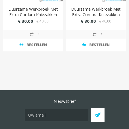
Duurzame Werkbroek Met
Duurzame Werkbroek Met
Extra Cordura Kniezakken
Extra Cordura Kniezakken
(Ideaal Voor Schilders) -
(Ideaal Voor Schilders) -
€ 30,00
€ 30,00
€ 40,00
€ 40,00
Grijs/Zwart
Kaki/Zwart
BESTELLEN
BESTELLEN
Nieuwsbrief