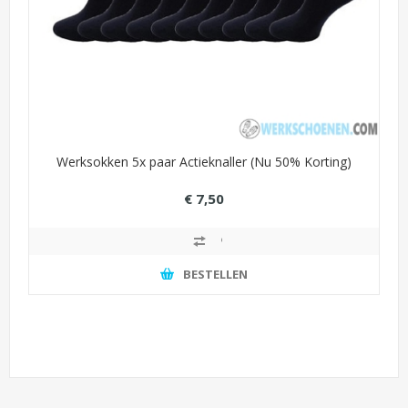
Werksokken 5x paar Actieknaller (Nu 50% Korting)
€ 7,50
€ 15,00
BESTELLEN