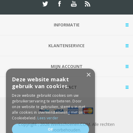
INFORMATIE
KLANTENSERVICE
MIJN ACCOUNT
×
Deze website maakt
gebruik van cookies.
CONTACT
Deze website gebruikt cookies om uw
gebruikerservaring te verbeteren. Door
onze website te gebruiken, stemt u in met
alle cookies in overeenstemming met ons
Cookiebeleid.
Lees verder
Copyright ; 2026 Werkschoenen.COM. Alle rechten
OK
voorbehouden.