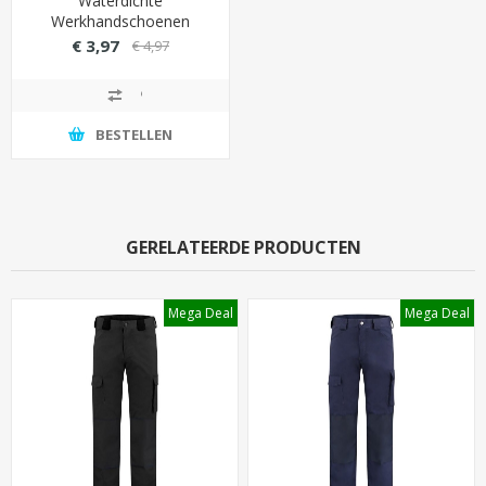
Werkhandschoenen
Safetyjogger Latex
€ 3,97
€ 4,97
Coating
BESTELLEN
GERELATEERDE PRODUCTEN
Mega Deal
Mega Deal