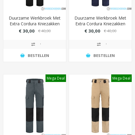
Duurzame Werkbroek Met
Duurzame Werkbroek Met
Extra Cordura Kniezakken
Extra Cordura Kniezakken
(Ideaal Voor Schilders) -
(Ideaal Voor Schilders) -
€ 30,00
€ 30,00
€ 40,00
€ 40,00
Zwart
Navy
BESTELLEN
BESTELLEN
Mega Deal
Mega Deal