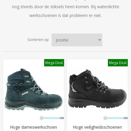
nog steeds door de stiksels heen komen. Bij waterdichte
werkschoenen is dat probleem er niet.
Sorteren op
Mega Deal
Mega Deal
Hoge dameswerkschoen
Hoge veiligheidsschoenen