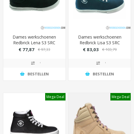
Dames werkschoenen
Dames werkschoenen
Redbrick Lena S3 SRC
Redbrick Lisa S3 SRC
€ 77,87
€ 83,03
€ 97,33
€ 103,79
BESTELLEN
BESTELLEN
Mega Deal
Mega Deal