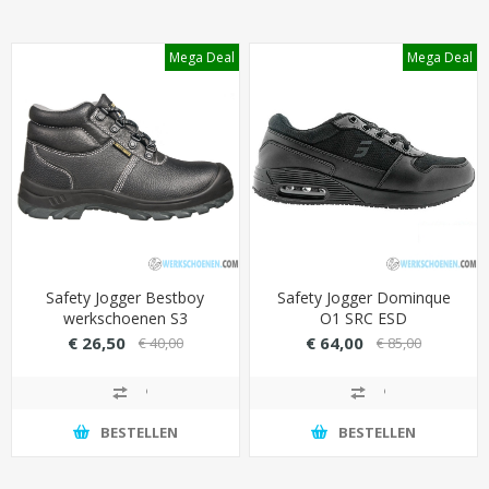
Mega Deal
Mega Deal
Safety Jogger Bestboy
Safety Jogger Dominque
werkschoenen S3
O1 SRC ESD
Goedkoop
€ 26,50
€ 64,00
€ 40,00
€ 85,00
BESTELLEN
BESTELLEN