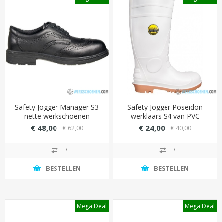
Safety Jogger Manager S3
Safety Jogger Poseidon
nette werkschoenen
werklaars S4 van PVC
(ideaal voor managers)
€ 48,00
€ 24,00
€ 62,00
€ 40,00
BESTELLEN
BESTELLEN
Mega Deal
Mega Deal